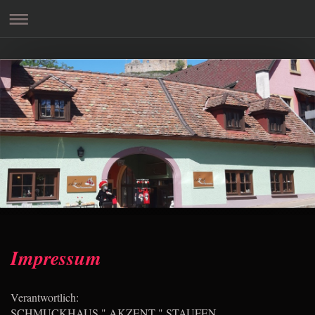
Impressum
Verantwortlich:
SCHMUCKHAUS " AKZENT " STAUFEN